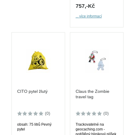
757,-Kč
... více informací
CITO pytel žlutý
Claus the Zombie
travel tag
(0)
(0)
obsah: 75 litrů Pevný
Trackovatelné na
pytel
geocaching.com -
potištěný hlinikový plíšek