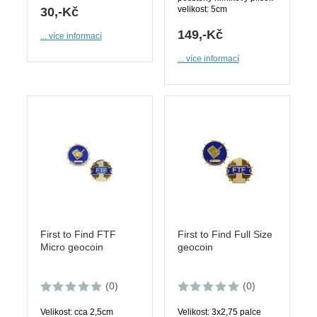
velikost: 5cm
30,-Kč
149,-Kč
... více informací
... více informací
First to Find FTF
First to Find Full Size
Micro geocoin
geocoin
(0)
(0)
Velikost: cca 2,5cm
Velikost: 3x2,75 palce