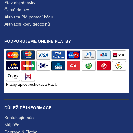
Stav objednávky
Časté dotazy
Aktivace PM pomocí kódu
Aktivační kódy geocoinů
PODPORUJEME ONLINE PLATBY
Platby zprostředkovává PayU
DŮLEŽITÉ INFORMACE
Kontaktujte nás
Můj účet
Doprava & Platba