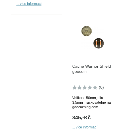
... více informací
Cache Warrior Shield
geocoin
(0)
Velikost: 50mm, síla
3,5mm Trackovatelné na
geocaching.com
345,-Kč
... více informací