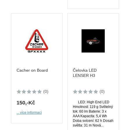
Cacher on Board
Čelovka LED
LENSER H3
(0)
(0)
150,-Kč
LED: High End LED
Hmotnost: 119 g Světelný
tok: 60 lm Baterie: 3 x
... více informací
AAA Kapacita: 5,4 Wh
Doba svícení: 62 h Dosah
světla: 31 m Nová...