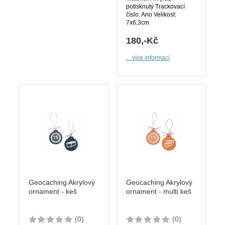
potisknutý Trackovací
číslo: Ano Velikost:
7x6,3cm
180,-Kč
... více informací
Geocaching Akrylový
Geocaching Akrylový
ornament - keš
ornament - multi keš
(0)
(0)