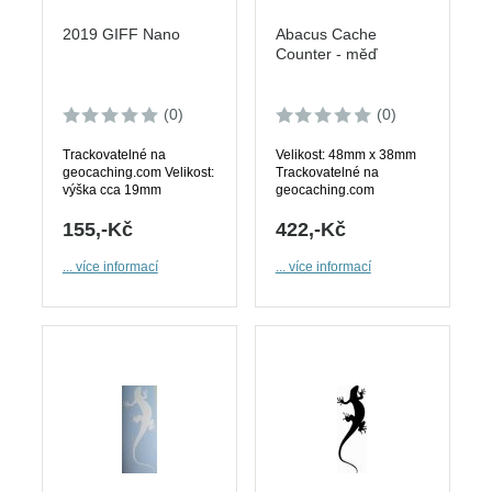
2019 GIFF Nano
Abacus Cache
Counter - měď
(0)
(0)
Trackovatelné na
Velikost: 48mm x 38mm
geocaching.com Velikost:
Trackovatelné na
výška cca 19mm
geocaching.com
155,-Kč
422,-Kč
... více informací
... více informací