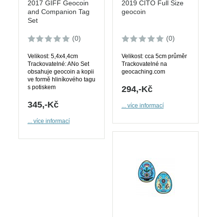
2017 GIFF Geocoin
2019 CITO Full Size
and Companion Tag
geocoin
Set
(0)
(0)
Velikost: 5,4x4,4cm
Velikost: cca 5cm průměr
Trackovatelné: ANo Set
Trackovatelné na
obsahuje geocoin a kopii
geocaching.com
ve formě hliníkového tagu
s potiskem
294,-Kč
345,-Kč
... více informací
... více informací