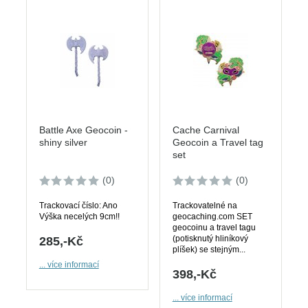
Battle Axe Geocoin -
Cache Carnival
shiny silver
Geocoin a Travel tag
set
(0)
(0)
Trackovací číslo: Ano
Trackovatelné na
Výška necelých 9cm!!
geocaching.com SET
geocoinu a travel tagu
(potisknutý hliníkový
285,-Kč
plíšek) se stejným...
... více informací
398,-Kč
... více informací