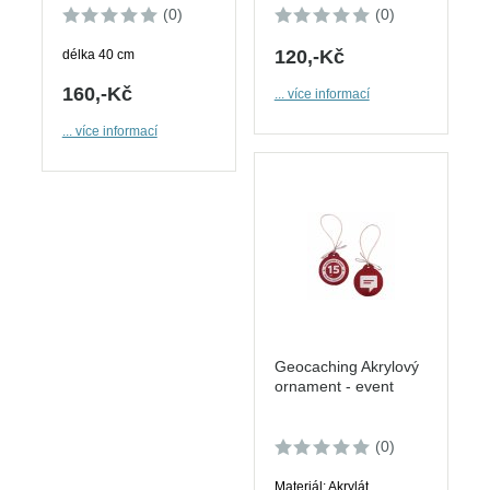
(0)
(0)
120,-Kč
délka 40 cm
160,-Kč
... více informací
... více informací
Geocaching Akrylový
ornament - event
(0)
Materiál: Akrylát,