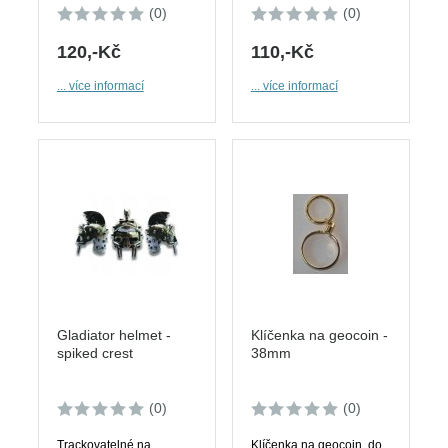
(0)
(0)
120,-Kč
110,-Kč
... více informací
... více informací
Gladiator helmet -
Klíčenka na geocoin -
spiked crest
38mm
(0)
(0)
Trackovatelné na
Klíčenka na geocoin, do