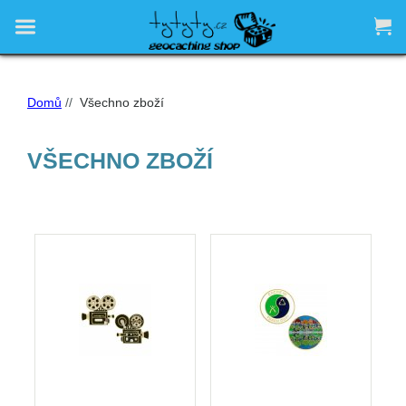


Domů
//
Všechno zboží
VŠECHNO ZBOŽÍ