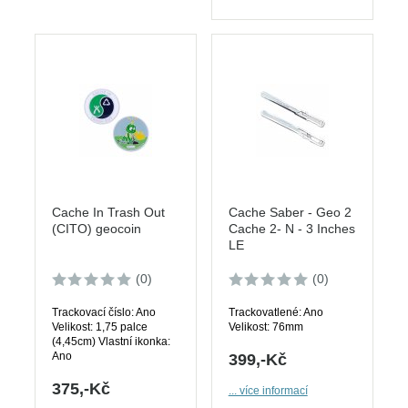
Cache In Trash Out
Cache Saber - Geo 2
(CITO) geocoin
Cache 2- N - 3 Inches
LE
(0)
(0)
Trackovací číslo: Ano
Trackovatlené: Ano
Velikost: 1,75 palce
Velikost: 76mm
(4,45cm) Vlastní ikonka:
Ano
399,-Kč
375,-Kč
... více informací