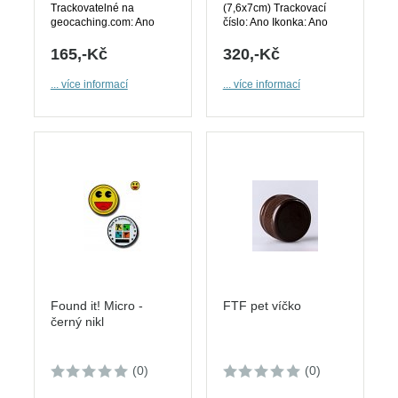
Trackovatelné na
(7,6x7cm) Trackovací
geocaching.com: Ano
číslo: Ano Ikonka: Ano
165,-Kč
320,-Kč
... více informací
... více informací
Found it! Micro -
FTF pet víčko
černý nikl
(0)
(0)