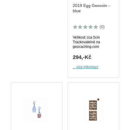
2019 Egg Geocoin -
blue
(0)
Velikost: cca 5cm
Trackovatelné na
geocaching.com
294,-Kč
... více informací