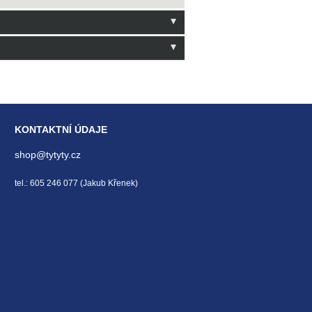
 hodnocení
KONTAKTNÍ ÚDAJE
shop@tytyty.cz
tel.: 605 246 077 (Jakub Křenek)