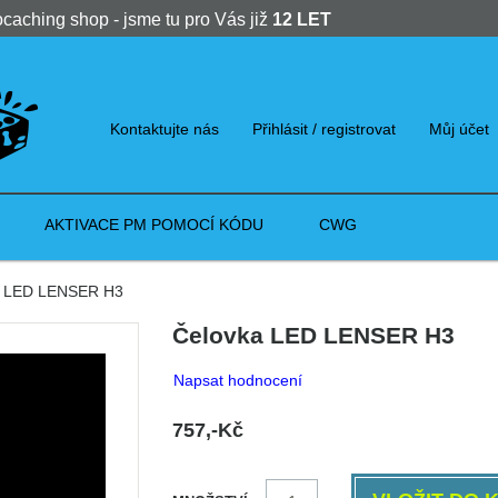
ocaching shop - jsme tu pro Vás již
12 LET
Kontaktujte nás
Přihlásit / registrovat
Můj účet
AKTIVACE PM POMOCÍ KÓDU
CWG
 LED LENSER H3
Čelovka LED LENSER H3
Napsat hodnocení
757,-Kč