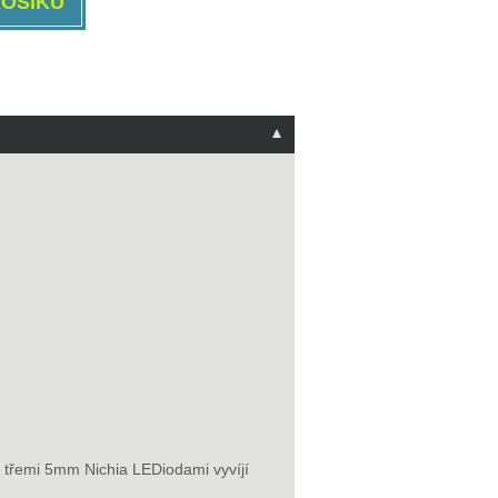
řemi 5mm Nichia LEDiodami vyvíjí