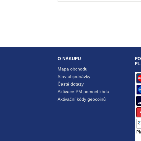
O NÁKUPU
PO
PL
Mapa obchodu
Stav objednávky
Časté dotazy
Aktivace PM pomocí kódu
Aktivační kódy geocoinů
Pl