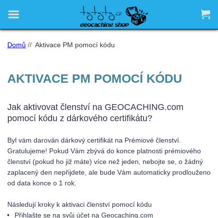


Domů
//
Aktivace PM pomocí kódu
AKTIVACE PM POMOCÍ KÓDU
Jak aktivovat členství na GEOCACHING.com
pomocí kódu z dárkového certifikátu?
Byl vám darován dárkový certifikát na Prémiové členství.
Gratulujeme! Pokud Vám zbývá do konce platnosti prémiového
členství (pokud ho již máte) více než jeden, nebojte se, o žádný
zaplacený den nepřijdete, ale bude Vám automaticky prodlouženo
od data konce o 1 rok.
Následují kroky k aktivaci členství pomocí kódu
Přihlašte se na svůj účet na Geocaching.com