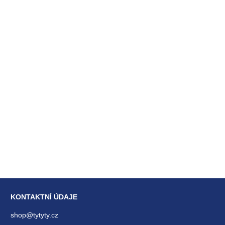
KONTAKTNÍ ÚDAJE
shop@tytyty.cz