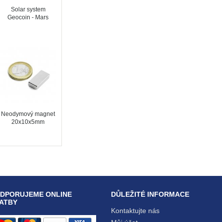
Solar system
Geocoin - Mars
Neodymový magnet
20x10x5mm
DPORUJEME ONLINE
DŮLEŽITÉ INFORMACE
ATBY
Kontaktujte nás