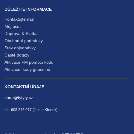
DŮLEŽITÉ INFORMACE
Kontaktujte nás
Můj účet
Doprava & Platba
Obchodní podmínky
Stav objednávky
Časté dotazy
Aktivace PM pomocí kódu
Aktivační kódy geocoinů
KONTAKTNÍ ÚDAJE
shop@tytyty.cz
tel.: 605 246 077 (Jakub Křenek)