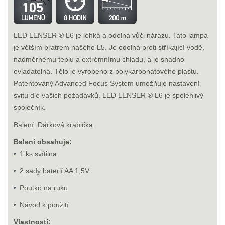
LED LENSER ® L6 je lehká a odolná vůči nárazu. Tato lampa
je větším bratrem našeho L5. Je odolná proti stříkající vodě,
nadměrnému teplu a extrémnímu chladu, a je snadno
ovladatelná. Tělo je vyrobeno z polykarbonátového plastu.
Patentovaný Advanced Focus System umožňuje nastavení
svitu dle vašich požadavků. LED LENSER ® L6 je spolehlivý
společník.
Balení: Dárková krabička
Balení obsahuje:
1 ks svítilna
2 sady baterií AA 1,5V
Poutko na ruku
Návod k použití
Vlastnosti: