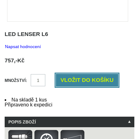
LED LENSER L6
Napsat hodnocení
757,-Kč
MNOŽSTVÍ:
Na skladě 1 kus
Připraveno k expedici
POPIS ZBOŽÍ