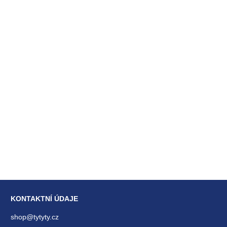
KONTAKTNÍ ÚDAJE
shop@tytyty.cz