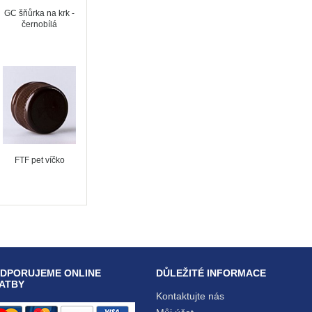
GC šňůrka na krk -
černobílá
FTF pet víčko
DPORUJEME ONLINE
DŮLEŽITÉ INFORMACE
ATBY
Kontaktujte nás