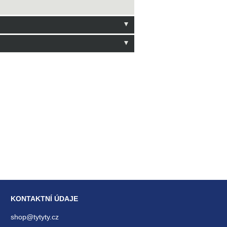
 hodnocení
KONTAKTNÍ ÚDAJE
shop@tytyty.cz