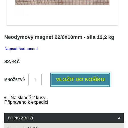
Neodymový magnet 22/6x10mm - síla 12,2 kg
Napsat hodnocení
82,-Kč
MNOŽSTVÍ:
Na skladě 2 kusy
Připraveno k expedici
POPIS ZBOŽÍ