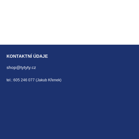
KONTAKTNÍ ÚDAJE
shop@tytyty.cz
tel.: 605 246 077 (Jakub Křenek)