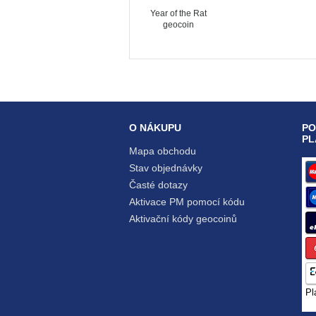
Year of the Rat
geocoin
O NÁKUPU
PO
PL
Mapa obchodu
Stav objednávky
Časté dotazy
Aktivace PM pomocí kódu
Aktivační kódy geocoinů
Pl